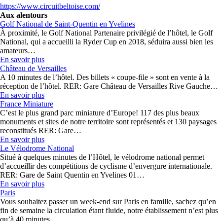
https://www.circuitbeltoise.com/
Aux alentours
Golf National de Saint-Quentin en Yvelines
À proximité, le Golf National Partenaire privilégié de l’hôtel, le Golf
National, qui a accueilli la Ryder Cup en 2018, séduira aussi bien les
amateurs…
En savoir plus
Château de Versailles
A 10 minutes de l’hôtel. Des billets « coupe-file » sont en vente à la
réception de l’hôtel. RER: Gare Château de Versailles Rive Gauche…
En savoir plus
France Miniature
C’est le plus grand parc miniature d’Europe! 117 des plus beaux
monuments et sites de notre territoire sont représentés et 130 paysages
reconstitués RER: Gare…
En savoir plus
Le Vélodrome National
Situé à quelques minutes de l’Hôtel, le vélodrome national permet
d’accueillir des compétitions de cyclisme d’envergure internationale.
RER: Gare de Saint Quentin en Yvelines 01…
En savoir plus
Paris
Vous souhaitez passer un week-end sur Paris en famille, sachez qu’en
fin de semaine la circulation étant fluide, notre établissement n’est plus
qu’à 40 minutes…