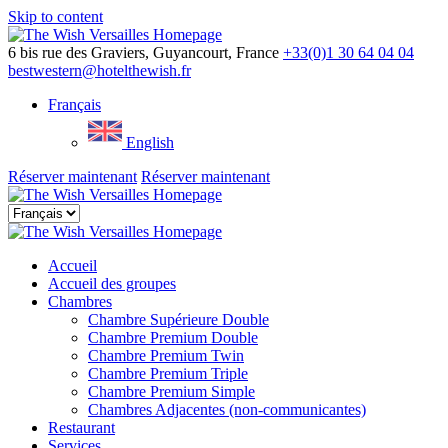
Skip to content
Menu
6 bis rue des Graviers, Guyancourt, France
+33(0)1 30 64 04 04
bestwestern@hotelthewish.fr
Français
English
Réserver maintenant
Réserver maintenant
Close
menu
Accueil
Accueil des groupes
Chambres
Chambre Supérieure Double
Chambre Premium Double
Chambre Premium Twin
Chambre Premium Triple
Chambre Premium Simple
Chambres Adjacentes (non-communicantes)
Restaurant
Services