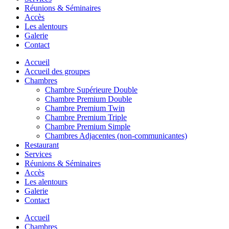
Réunions & Séminaires
Accès
Les alentours
Galerie
Contact
Accueil
Accueil des groupes
Chambres
Chambre Supérieure Double
Chambre Premium Double
Chambre Premium Twin
Chambre Premium Triple
Chambre Premium Simple
Chambres Adjacentes (non-communicantes)
Restaurant
Services
Réunions & Séminaires
Accès
Les alentours
Galerie
Contact
Accueil
Chambres