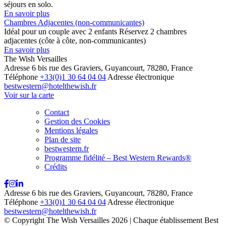
séjours en solo.
En savoir plus
Chambres Adjacentes (non-communicantes)
Idéal pour un couple avec 2 enfants Réservez 2 chambres
adjacentes (côte à côte, non-communicantes)
En savoir plus
The Wish Versailles
Adresse
6 bis rue des Graviers, Guyancourt, 78280, France
Téléphone
+33(0)1 30 64 04 04
Adresse électronique
bestwestern@hotelthewish.fr
Voir sur la carte
Contact
Gestion des Cookies
Mentions légales
Plan de site
bestwestern.fr
Programme fidélité – Best Western Rewards®
Crédits
Adresse
6 bis rue des Graviers, Guyancourt, 78280, France
Téléphone
+33(0)1 30 64 04 04
Adresse électronique
bestwestern@hotelthewish.fr
© Copyright The Wish Versailles 2026 | Chaque établissement Best